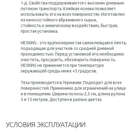
т.д. Свойства поддерживаются с высоким дневным
потоком транспорта. Клейкая основа позволяет
использовать его на всех поверхностях. Изготовлен
из износостойкого абразивного сырья,
стойкость к химическому воздействию, быстрая,
простая установка.
HESKINS - это крупнозернистая самоклеящаяся лента,
подходящая для участков со средней дневной
проходимостью. Перед установкой его необходимо
очистить, просушить, обезжирить поверхность.
HESKINS не применяется при температуре
окружающей среды ниже +5 градусов.
Tesa производится в Германии. Подходит для всех
поверхностей. Применимо для ограничений на улице
и в помещении. Ширина полосы 2,5 см, длина рулона
5 и 15 метров. Доступен в разных цветах.
УСЛОВИЯ ЭКСПЛУАТАЦИИ