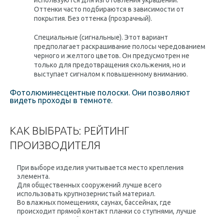
используются для изготовления украшений.
Оттенки часто подбираются в зависимости от
покрытия. Без оттенка (прозрачный).
Специальные (сигнальные). Этот вариант
предполагает раскрашивание полосы чередованием
черного и желтого цветов. Он предусмотрен не
только для предотвращения скольжения, но и
выступает сигналом к ​​повышенному вниманию.
Фотолюминесцентные полоски. Они позволяют
видеть проходы в темноте.
КАК ВЫБРАТЬ: РЕЙТИНГ
ПРОИЗВОДИТЕЛЯ
При выборе изделия учитывается место крепления
элемента.
Для общественных сооружений лучше всего
использовать крупнозернистый материал.
Во влажных помещениях, саунах, бассейнах, где
происходит прямой контакт планки со ступнями, лучше