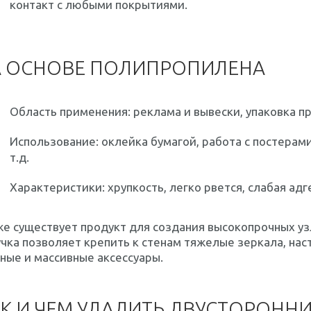
контакт с любыми покрытиями.
А ОСНОВЕ ПОЛИПРОПИЛЕНА
Область применения: реклама и вывески, упаковка п
Использование: оклейка бумагой, работа с постерам
т.д.
Характеристики: хрупкость, легко рвется, слабая адг
е существует продукт для создания высокопрочных уз
чка позволяет крепить к стенам тяжелые зеркала, нас
ные и массивные аксессуары.
К И ЧЕМ УДАЛИТЬ ДВУСТОРОННИ