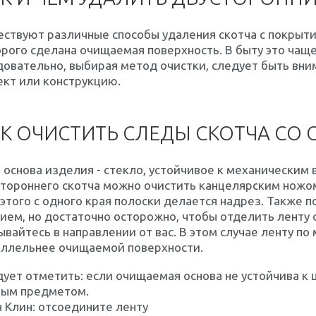
ствуют различные способы удаления скотча с покрытия
рого сделана очищаемая поверхность. В быту это чаще
довательно, выбирая метод очистки, следует быть вн
кт или конструкцию.
К ОЧИСТИТЬ СЛЕДЫ СКОТЧА СО 
 основа изделия - стекло, устойчивое к механическим 
тороннего скотча можно очистить канцелярским ножо
этого с одного края полоски делается надрез. Также 
ием, но достаточно осторожно, чтобы отделить ленту 
вайтесь в направлении от вас. В этом случае ленту п
аллельнее очищаемой поверхности.
ует отметить: если очищаемая основа не устойчива к
рым предметом.
 Клин: отсоедините ленту