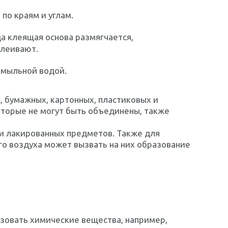
 по краям и углам.
а клеящая основа размягчается,
клеивают.
 мыльной водой.
, бумажных, картонных, пластиковых и
оторые не могут быть объединены, также
 и лакированных предметов. Также для
го воздуха может вызвать на них образование
зовать химические вещества, например,