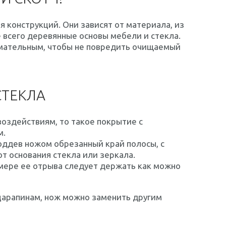
 конструкций. Они зависят от материала, из
 всего деревянные основы мебели и стекла.
имательным, чтобы не повредить очищаемый
СТЕКЛА
воздействиям, то такое покрытие с
м.
поддев ножом обрезанный край полосы, с
от основания стекла или зеркала.
о мере ее отрыва следует держать как можно
 царапинам, нож можно заменить другим