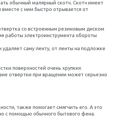
ать обычный малярный скотч. Скотч имеет
 вместе с ним быстро отрывается от
отвертка со встроенным резиновым диском
емя работы электроинструмента обороты
н удаляет саму ленту, от ленты на подложке
истки поверхностей очень хрупких
твие отвертки при вращении может серьезно
ости, также помогает смягчить его. А это
жно с помощью обычного бытового фена.