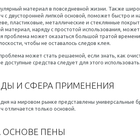
пулярный материал в повседневной жизни. Также широ
ч с двусторонней липкой основой, поможет быстро и 
ве, пластиковые, металлические и стеклянные покрыт
й материал, наряду с простотой использования, може
я проблема может оказаться большой тратой времени и
лоскости, чтобы не оставалось следов клея.
проблема может стать решаемой, если знать, как очис
е доступные средства следует для этого использовать
ДЫ И СФЕРА ПРИМЕНЕНИЯ
дня на мировом рынке представлены универсальные бр
ч отличается только основой.
 ОСНОВЕ ПЕНЫ