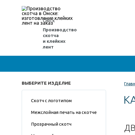
Омск
Производство
скотча
и клейких
лент
ВЫБЕРИТЕ ИЗДЕЛИЕ
Глав
К
Скотч с логотипом
Межслойная печать на скотче
Прозрачный скотч
ДВ