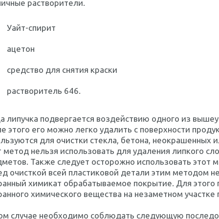
личные растворители.
Уайт-спирит
ацетон
средство для снятия краски
растворитель 646.
а липучка подвергается воздействию одного из вышеу
е этого его можно легко удалить с поверхности проду
льзуются для очистки стекла, бетона, неокрашенных 
 метод нельзя использовать для удаления липкого сл
метов. Также следует осторожно использовать этот ме
д очисткой всей пластиковой детали этим методом н
ранный химикат обрабатываемое покрытие. Для этого 
анного химического вещества на незаметном участке 
том случае необходимо соблюдать следующую последо