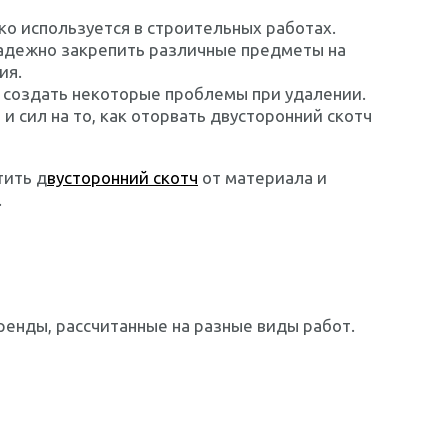
ко используется в строительных работах.
надежно закрепить различные предметы на
ия.
т создать некоторые проблемы при удалении.
 сил на то, как оторвать двусторонний скотч
тить д
вусторонний скотч
от материала и
.
енды, рассчитанные на разные виды работ.