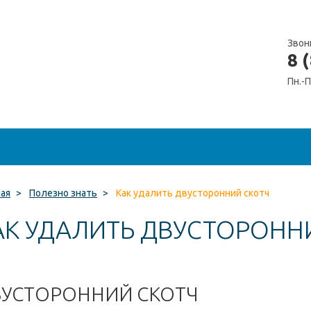
Звон
8 
Пн.-П
ная
>
Полезно знать
>
Как удалить двусторонний скотч
АК УДАЛИТЬ ДВУСТОРОНН
УСТОРОННИЙ СКОТЧ