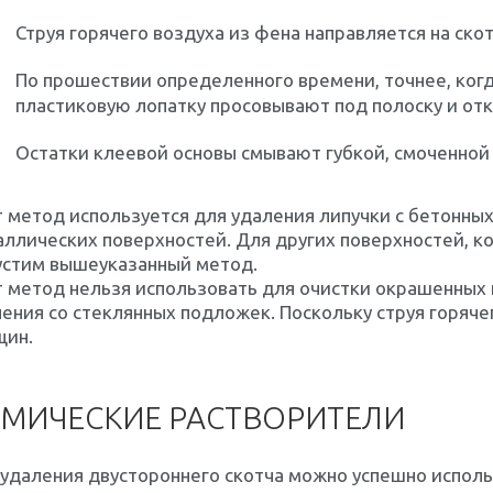
Струя горячего воздуха из фена направляется на скот
По прошествии определенного времени, точнее, когд
пластиковую лопатку просовывают под полоску и от
Остатки клеевой основы смывают губкой, смоченной
 метод используется для удаления липучки с бетонных
ллических поверхностей. Для других поверхностей, к
устим вышеуказанный метод.
 метод нельзя использовать для очистки окрашенных
ения со стеклянных подложек. Поскольку струя горяче
щин.
МИЧЕСКИЕ РАСТВОРИТЕЛИ
удаления двустороннего скотча можно успешно исполь