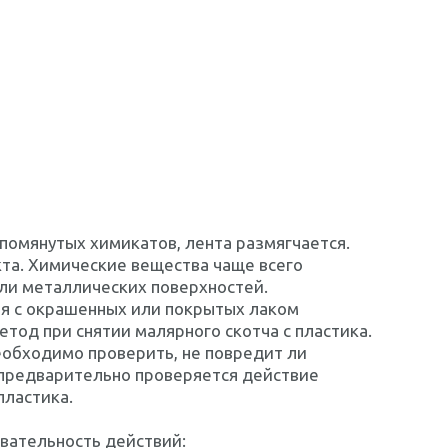
помянутых химикатов, лента размягчается.
кта. Химические вещества чаще всего
или металлических поверхностей.
оя с окрашенных или покрытых лаком
тод при снятии малярного скотча с пластика.
еобходимо проверить, не повредит ли
предварительно проверяется действие
пластика.
вательность действий: