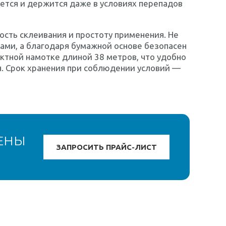
ается и держится даже в условиях перепадов
ость склеивания и простоту применения. Не
ами, а благодаря бумажной основе безопасен
актной намотке длиной 38 метров, что удобно
я. Срок хранения при соблюдении условий —
ЕНЫ