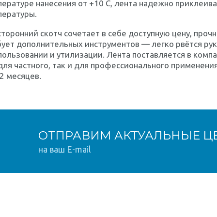
ературе нанесения от +10 C, лента надежно приклеив
пературы.
торонний скотч сочетает в себе доступную цену, прочн
ует дополнительных инструментов — легко рвётся рук
пользовании и утилизации. Лента поставляется в комп
для частного, так и для профессионального применени
2 месяцев.
ОТПРАВИМ АКТУАЛЬНЫЕ Ц
на ваш E-mail