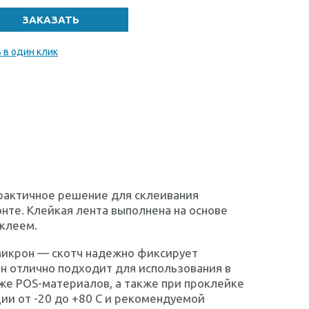
 в один клик
практичное решение для склеивания
нте. Клейкая лента выполнена на основе
 клеем.
 микрон — скотч надежно фиксирует
 Он отлично подходит для использования в
же POS-материалов, а также при проклейке
ии от -20 до +80 C и рекомендуемой