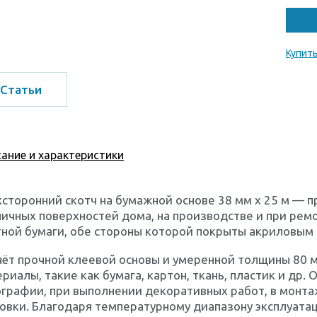
Купить
Статьи
ание и характеристики
сторонний скотч на бумажной основе 38 мм х 25 м — 
ичных поверхностей дома, на производстве и при ремо
ной бумаги, обе стороны которой покрыты акриловым
чёт прочной клеевой основы и умеренной толщины 80
риалы, такие как бумага, картон, ткань, пластик и др.
графии, при выполнении декоративных работ, в монта
овки. Благодаря температурному диапазону эксплуатац