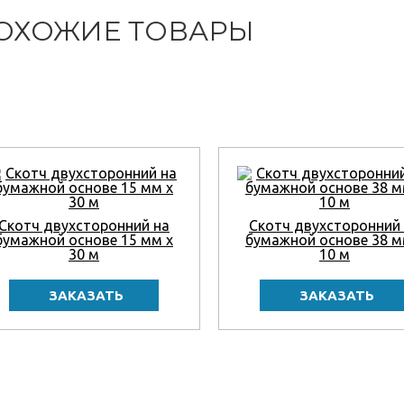
ОХОЖИЕ ТОВАРЫ
Скотч двухсторонний на
Скотч двухсторонний
бумажной основе 15 мм x
бумажной основе 38 м
30 м
10 м